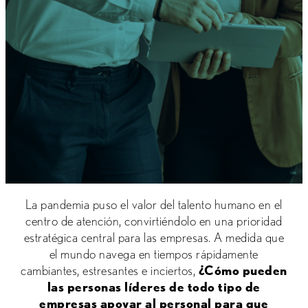
La pandemia puso el valor del talento humano en el
centro de atención, convirtiéndolo en una prioridad
estratégica central para las empresas. A medida que
el mundo navega en tiempos rápidamente
cambiantes, estresantes e inciertos,
¿Cómo pueden
las personas líderes de todo tipo de
empresas apoyar al personal para que