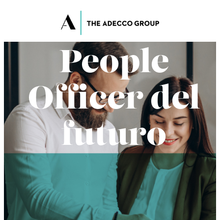
Chief
People
Officer del
futuro